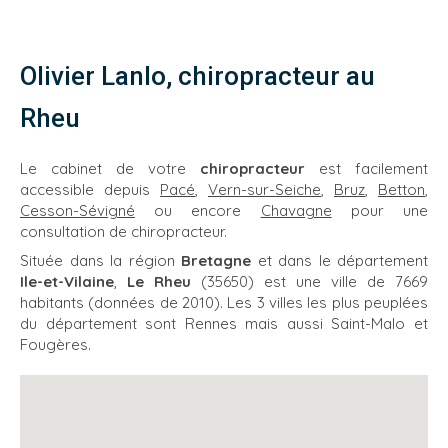
Olivier Lanlo, chiropracteur au
Rheu
Le cabinet de votre
chiropracteur
est facilement
accessible depuis
Pacé
,
Vern-sur-Seiche
,
Bruz
,
Betton
,
Cesson-Sévigné
ou encore
Chavagne
pour une
consultation de chiropracteur.
Située dans la région
Bretagne
et dans le département
Ile-et-Vilaine
,
Le Rheu
(35650) est une ville de 7669
habitants (données de 2010). Les 3 villes les plus peuplées
du département sont Rennes mais aussi Saint-Malo et
Fougères.