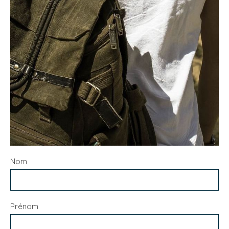
Nom
Prénom