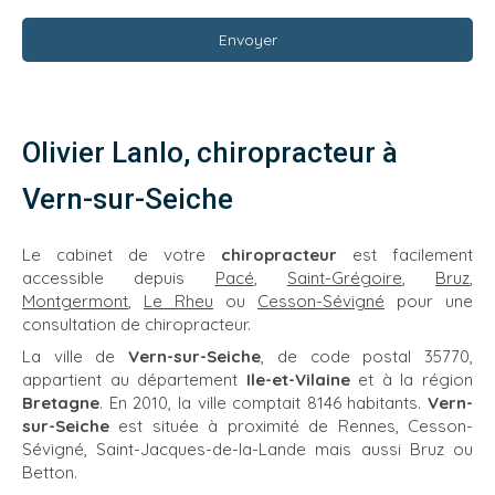
Envoyer
Olivier Lanlo, chiropracteur à
Vern-sur-Seiche
Le cabinet de votre
chiropracteur
est facilement
accessible depuis
Pacé
,
Saint-Grégoire
,
Bruz
,
Montgermont
,
Le Rheu
ou
Cesson-Sévigné
pour une
consultation de chiropracteur.
La ville de
Vern-sur-Seiche
, de code postal 35770,
appartient au département
Ile-et-Vilaine
et à la région
Bretagne
. En 2010, la ville comptait 8146 habitants.
Vern-
sur-Seiche
est située à proximité de Rennes, Cesson-
Sévigné, Saint-Jacques-de-la-Lande mais aussi Bruz ou
Betton.