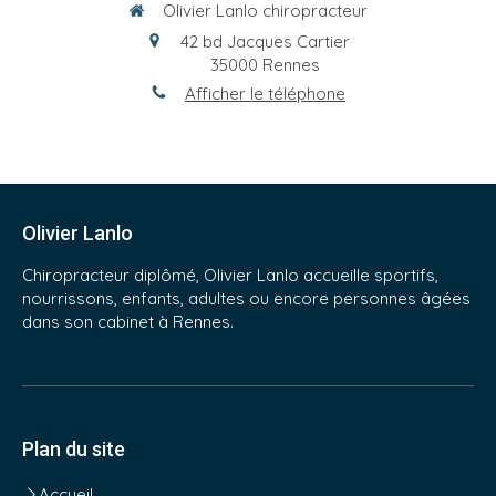
Olivier Lanlo chiropracteur
42 bd Jacques Cartier
35000
Rennes
Afficher le téléphone
Olivier Lanlo
Chiropracteur diplômé, Olivier Lanlo accueille sportifs,
nourrissons, enfants, adultes ou encore personnes âgées
dans son cabinet à Rennes.
Plan du site
Accueil