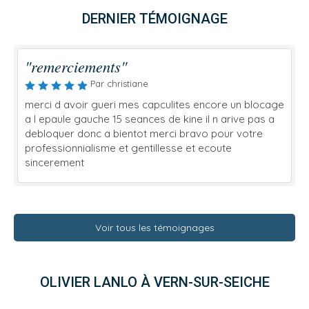
DERNIER TÉMOIGNAGE
"remerciements"
Par christiane
merci d avoir gueri mes capculites encore un blocage
a l epaule gauche 15 seances de kine il n arive pas a
debloquer donc a bientot merci bravo pour votre
professionnialisme et gentillesse et ecoute
sincerement
Voir tous les témoignages
OLIVIER LANLO À VERN-SUR-SEICHE