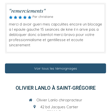
"remerciements"
Par christiane
merci d avoir gueri mes capculites encore un blocage
a l epaule gauche 15 seances de kine il n arive pas a
debloquer donc a bientot merci bravo pour votre
professionnialisme et gentillesse et ecoute
sincerement
Voir tous les témoignages
OLIVIER LANLO À SAINT-GRÉGOIRE
Olivier Lanlo chiropracteur
42 bd Jacques Cartier