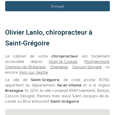
Envoyer
Olivier Lanlo, chiropracteur à
Saint-Grégoire
Le cabinet de votre
chiropracteur
est facilement
accessible depuis
Vezin-le-Coquet
,
Montgermont
,
Chartres-de-Bretagne
,
Chantepie
,
Cesson-Sévigné
ou
encore
Vern-sur-Seiche
.
La ville de
Saint-Grégoire
, de code postal 35760,
appartient au département
Ile-et-Vilaine
et à la région
Bretagne
. En 2010, la ville comptait 8549 habitants. Betton,
Cesson-Sévigné, Rennes mais aussi Saint-Jacques-de-la-
Lande ou Bruz entourent
Saint-Grégoire
.