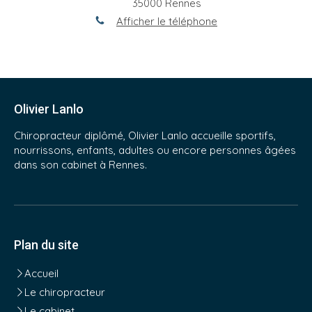
35000
Rennes
Afficher le téléphone
Olivier Lanlo
Chiropracteur diplômé, Olivier Lanlo accueille sportifs,
nourrissons, enfants, adultes ou encore personnes âgées
dans son cabinet à Rennes.
Plan du site
Accueil
Le chiropracteur
Le cabinet