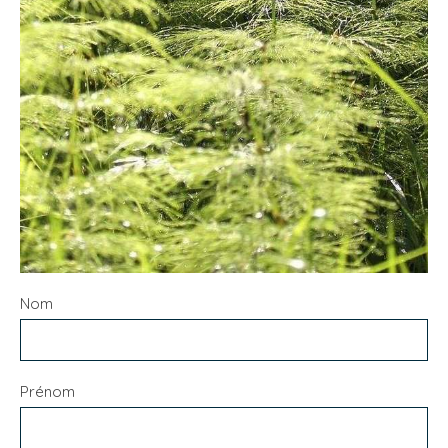
Nom
Prénom